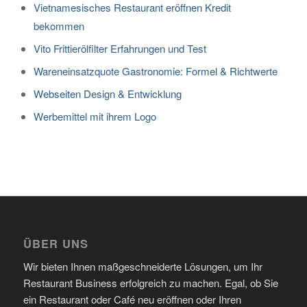
Vietnamesisches Restaurant eröffnen Kredit
bekommen
Vito Frittierölfilter Erfahrungen und Test
Wareneinsatzquote Gastronomie: Formel & Richtwerte
Webseiten Design & Entwicklung
Werbemittel mit ihrem Logo
ÜBER UNS
Wir bieten Ihnen maßgeschneiderte Lösungen, um Ihr
Restaurant Business erfolgreich zu machen. Egal, ob Sie
ein Restaurant oder Café neu eröffnen oder Ihren