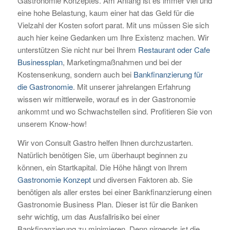
Gastronomie Konzeptes. Am Anfang ist es immer viel und
eine hohe Belastung, kaum einer hat das Geld für die
Vielzahl der Kosten sofort parat. Mit uns müssen Sie sich
auch hier keine Gedanken um Ihre Existenz machen. Wir
unterstützen Sie nicht nur bei Ihrem
Restaurant oder Cafe
Businessplan
, Marketingmaßnahmen und bei der
Kostensenkung, sondern auch bei
Bankfinanzierung für
die Gastronomie
. Mit unserer jahrelangen Erfahrung
wissen wir mittlerweile, worauf es in der Gastronomie
ankommt und wo Schwachstellen sind. Profitieren Sie von
unserem Know-how!
Wir von Consult Gastro helfen Ihnen durchzustarten.
Natürlich benötigen Sie, um überhaupt beginnen zu
können, ein Startkapital. Die Höhe hängt von Ihrem
Gastronomie Konzept
und diversen Faktoren ab. Sie
benötigen als aller erstes bei einer Bankfinanzierung einen
Gastronomie Business Plan. Dieser ist für die Banken
sehr wichtig, um das Ausfallrisiko bei einer
Bankfinanzierung zu minimieren. Denn nirgends ist die