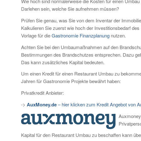
Wie hoch sind normalerweise die Kosten für einen Umbau 
Darlehen sein, welche Sie aufnehmen müssen?
Prüfen Sie genau, was Sie von dem Inventar der Immobili
Kalkulieren Sie zuerst wie hoch der Investitionsbedarf d
Vorlage für die
Gastronomie Finanzplanung
nutzen.
Achten Sie bei den Umbaumaßnahmen auf den Brandschut
Bestimmungen des Brandschutzes entsprechen. Dazu gehöre
Das kann zusätzliches Kapital bedeuten.
Um einen Kredit für einen Restaurant Umbau zu bekommen 
Jahren für Gastronomie Projekte bewährt haben:
Privatkredit Anbieter:
->
AuxMoney.de
– hier klicken zum Kredit Angebot von
Auxmoney.d
Privatpers
Kapital für den Restaurant Umbau zu beschaffen kann über