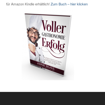
für Amazon Kindle erhältlich!
Zum Buch – hier klicken