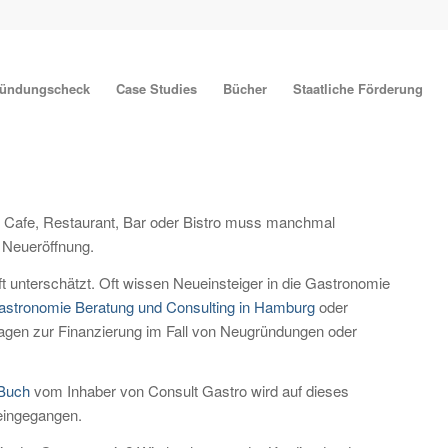
ründungscheck
Case Studies
Bücher
Staatliche Förderung
n Cafe, Restaurant, Bar oder Bistro muss manchmal
 Neueröffnung.
t unterschätzt. Oft wissen Neueinsteiger in die Gastronomie
astronomie Beratung und Consulting in Hamburg
oder
ragen zur Finanzierung im Fall von Neugründungen oder
 Buch
vom Inhaber von Consult Gastro wird auf dieses
eingegangen.