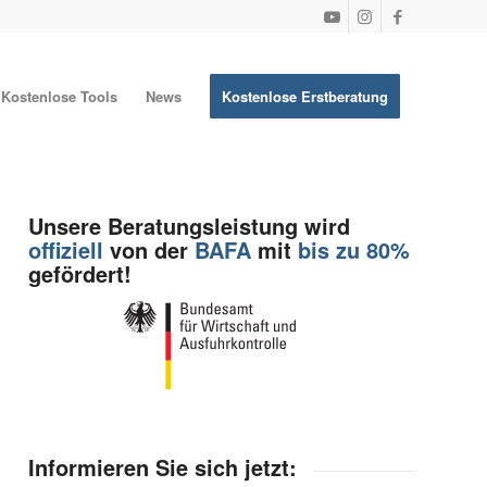
Kostenlose Tools
News
Kostenlose Erstberatung
Unsere Beratungsleistung wird
offiziell
von der
BAFA
mit
bis zu 80%
gefördert!
Informieren Sie sich jetzt: