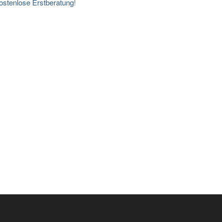
ostenlose Erstberatung
!