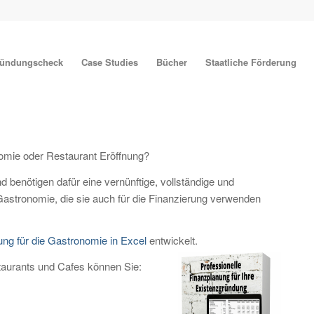
ründungscheck
Case Studies
Bücher
Staatliche Förderung
onomie oder Restaurant Eröffnung?
 benötigen dafür eine vernünftige, vollständige und
 Gastronomie, die sie auch für die Finanzierung verwenden
ng für die Gastronomie in Excel
entwickelt.
taurants und Cafes können Sie: