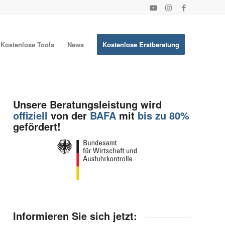
Kostenlose Tools
News
Kostenlose Erstberatung
Unsere Beratungsleistung wird
offiziell
von der
BAFA
mit
bis zu 80%
gefördert!
Informieren Sie sich jetzt: