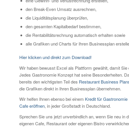
eine Gewinn- und Verlustrechnung erstellen,
den Break-Even Umsatz ausrechnen,
die Liquiditätsplanung überprüfen,
den gesamten Kapitalbedarf bestimmen,
die Rentabilitätsrechnung automatisch erhalten sowie
alle Grafiken und Charts für Ihren Businessplan erstell
Hier klicken und direkt zum Download!
Wir haben bewusst Excel als Plattform gewählt, damit Sie d
Jedes Gastronomie Konzept hat seine Besonderheiten. Dami
bereits den wichtigsten Teil des
Restaurant Business Plan
die Grafiken direkt in Ihren Businessplan übernehmen.
Wir helfen Ihnen ebenso bei einem
Kredit für Gastronomie
Cafe eröffnen
, in jeder Großstadt in Deutschland.
Sprechen Sie uns jetzt unverbindlich an, wenn Sie neu in
eigenen Cafe, Restaurant oder eigenen Bistro verwirkliche