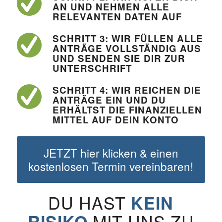
AN UND NEHMEN ALLE
RELEVANTEN DATEN AUF
SCHRITT 3: WIR FÜLLEN ALLE
ANTRÄGE VOLLSTÄNDIG AUS
UND SENDEN SIE DIR ZUR
UNTERSCHRIFT
SCHRITT 4: WIR REICHEN DIE
ANTRÄGE EIN UND DU
ERHÄLTST DIE FINANZIELLEN
MITTEL AUF DEIN KONTO
JETZT hier klicken & einen
kostenlosen Termin vereinbaren!
DU HAST
KEIN
MIT UNS ZU
RISIKO