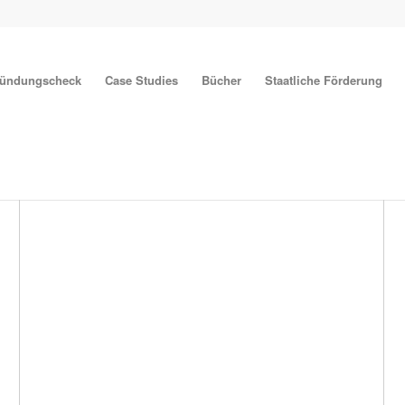
ründungscheck
Case Studies
Bücher
Staatliche Förderung