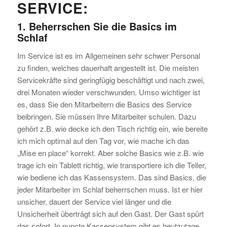
SERVICE:
1. Beherrschen Sie die Basics im
Schlaf
Im Service ist es im Allgemeinen sehr schwer Personal
zu finden, welches dauerhaft angestellt ist. Die meisten
Servicekräfte sind geringfügig beschäftigt und nach zwei,
drei Monaten wieder verschwunden. Umso wichtiger ist
es, dass Sie den Mitarbeitern die Basics des Service
beibringen. Sie müssen Ihre Mitarbeiter schulen. Dazu
gehört z.B. wie decke ich den Tisch richtig ein, wie bereite
ich mich optimal auf den Tag vor, wie mache ich das
„Mise en place“ korrekt. Aber solche Basics wie z.B. wie
trage ich ein Tablett richtig, wie transportiere ich die Teller,
wie bediene ich das Kassensystem. Das sind Basics, die
jeder Mitarbeiter im Schlaf beherrschen muss. Ist er hier
unsicher, dauert der Service viel länger und die
Unsicherheit überträgt sich auf den Gast. Der Gast spürt
das sofort. In puncto Kassensystem gibt es heutzutage