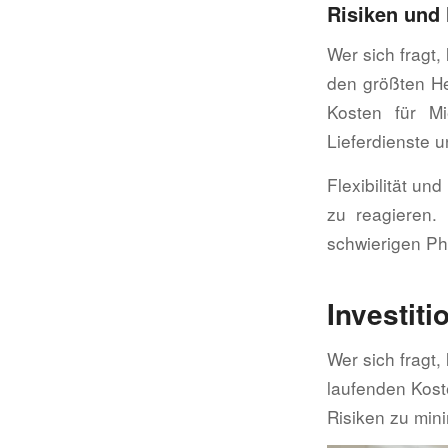
Risiken und
Wer sich fragt,
den größten He
Kosten für M
Lieferdienste 
Flexibilität u
zu reagieren.
schwierigen Ph
Investit
Wer sich fragt,
laufenden Koste
Risiken zu mini