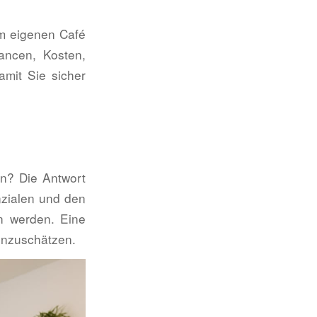
om eigenen Café
ancen, Kosten,
amit Sie sicher
en? Die Antwort
nzialen und den
n werden. Eine
einzuschätzen.