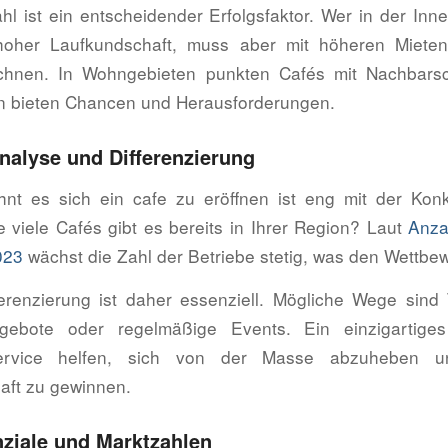
l ist ein entscheidender Erfolgsfaktor. Wer in der Inne
n hoher Laufkundschaft, muss aber mit höheren Mieten
chnen. In Wohngebieten punkten Cafés mit Nachbarsch
n bieten Chancen und Herausforderungen.
nalyse und Differenzierung
t es sich ein cafe zu eröffnen ist eng mit der Konk
 viele Cafés gibt es bereits in Ihrer Region? Laut
Anza
023
wächst die Zahl der Betriebe stetig, was den Wettbew
ferenzierung ist daher essenziell. Mögliche Wege sin
ngebote oder regelmäßige Events. Ein einzigartige
Service helfen, sich von der Masse abzuheben u
ft zu gewinnen.
ziale und Marktzahlen