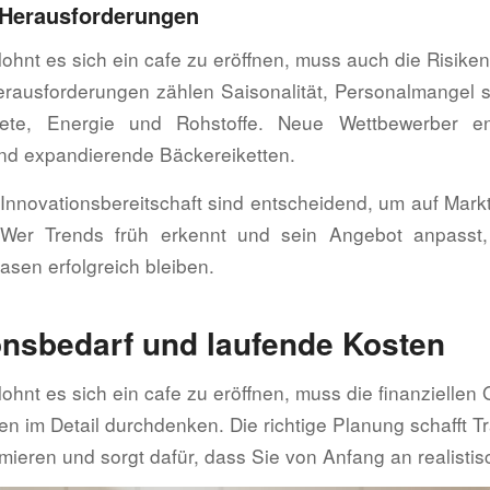
 Herausforderungen
 lohnt es sich ein cafe zu eröffnen, muss auch die Risike
rausforderungen zählen Saisonalität, Personalmangel 
iete, Energie und Rohstoffe. Neue Wettbewerber en
und expandierende Bäckereiketten.
nd Innovationsbereitschaft sind entscheidend, um auf Ma
 Wer Trends früh erkennt und sein Angebot anpasst
asen erfolgreich bleiben.
ionsbedarf und laufende Kosten
 lohnt es sich ein cafe zu eröffnen, muss die finanzielle
n im Detail durchdenken. Die richtige Planung schafft Tr
mieren und sorgt dafür, dass Sie von Anfang an realistisc