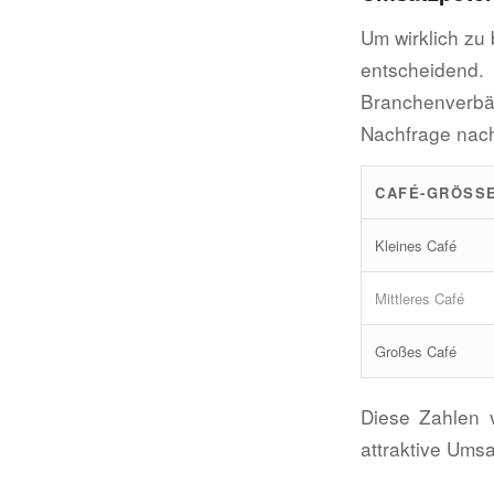
Um wirklich zu 
entscheidend
Branchenverbä
Nachfrage nach 
CAFÉ-GRÖSSE
Kleines Café
Mittleres Café
Großes Café
Diese Zahlen 
attraktive Ums