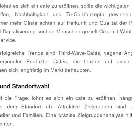
 lohnt es sich ein cafe zu eröffnen, sollte die wichtigste
kaffee, Nachhaltigkeit und To-Go-Konzepte gewinne
er mehr Gäste achten auf Herkunft und Qualität der 
 Digitalisierung suchen Menschen gezielt Orte mit Woh
ervice.
erfolgreiche Trends sind Third-Wave-Cafés, vegane A
gionaler Produkte. Cafés, die flexibel auf diese
en sich langfristig im Markt behaupten.
 und Standortwahl
f die Frage, lohnt es sich ein cafe zu eröffnen, häng
nd dem Standort ab. Attraktive Zielgruppen sind 
dler und Familien. Eine präzise Zielgruppenanalyse hil
chten.