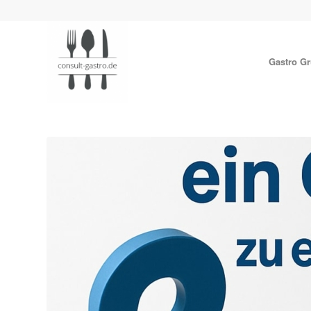
Gastro G