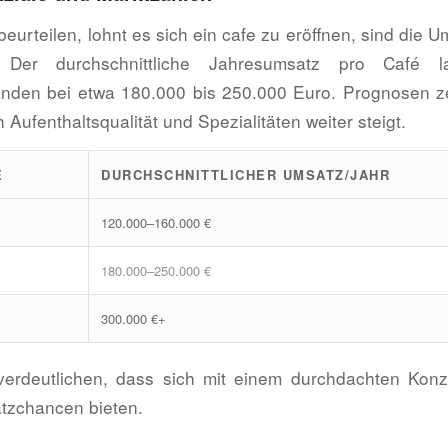
beurteilen, lohnt es sich ein cafe zu eröffnen, sind die 
. Der durchschnittliche Jahresumsatz pro Café 
nden bei etwa 180.000 bis 250.000 Euro. Prognosen ze
Aufenthaltsqualität und Spezialitäten weiter steigt.
DURCHSCHNITTLICHER UMSATZ/JAHR
120.000–160.000 €
180.000–250.000 €
300.000 €+
verdeutlichen, dass sich mit einem durchdachten Kon
atzchancen bieten.