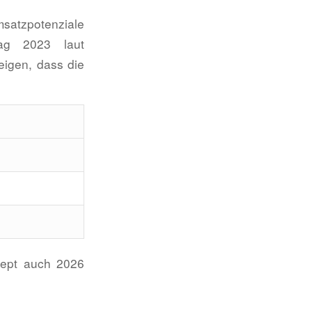
Umsatzpotenziale
lag 2023 laut
igen, dass die
zept auch 2026