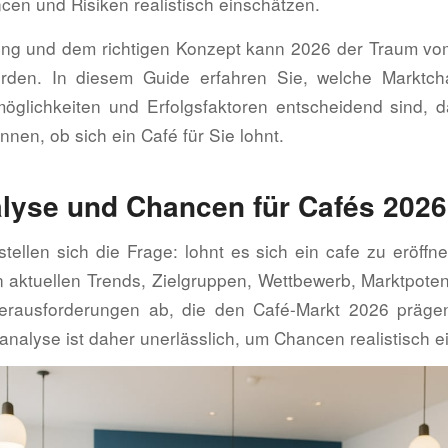
cen und Risiken realistisch einschätzen.
ung und dem richtigen Konzept kann 2026 der Traum v
werden. In diesem Guide erfahren Sie, welche Marktch
öglichkeiten und Erfolgsfaktoren entscheidend sind, d
nen, ob sich ein Café für Sie lohnt.
lyse und Chancen für Cafés 2026
stellen sich die Frage: lohnt es sich ein cafe zu eröffn
n aktuellen Trends, Zielgruppen, Wettbewerb, Marktpote
Herausforderungen ab, die den Café-Markt 2026 präge
analyse ist daher unerlässlich, um Chancen realistisch 