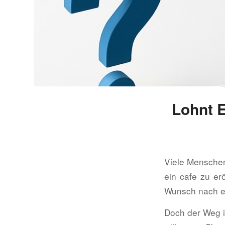
Lohnt E
Viele Menschen
ein cafe zu er
Wunsch nach ei
Doch der Weg in