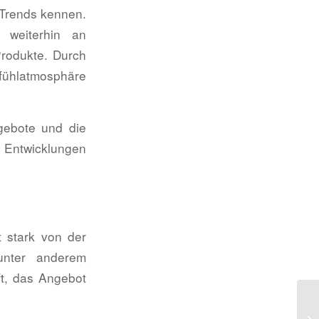
n Trends kennen.
n weiterhin an
Produkte. Durch
lfühlatmosphäre
ngebote und die
 Entwicklungen
t stark von der
unter anderem
ft, das Angebot