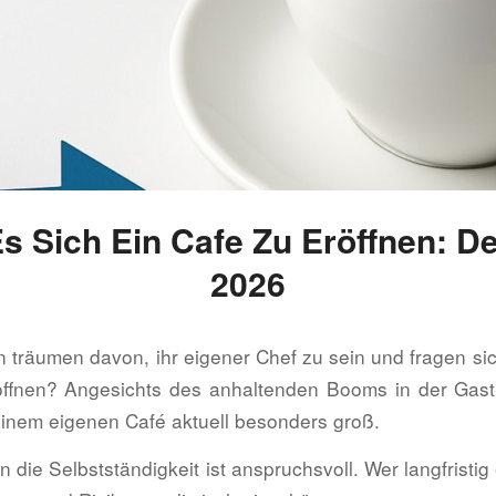
s Sich Ein Cafe Zu Eröffnen: D
2026
 träumen davon, ihr eigener Chef zu sein und fragen sich
öffnen? Angesichts des anhaltenden Booms in der Gast
nem eigenen Café aktuell besonders groß.
 die Selbstständigkeit ist anspruchsvoll. Wer langfristig 