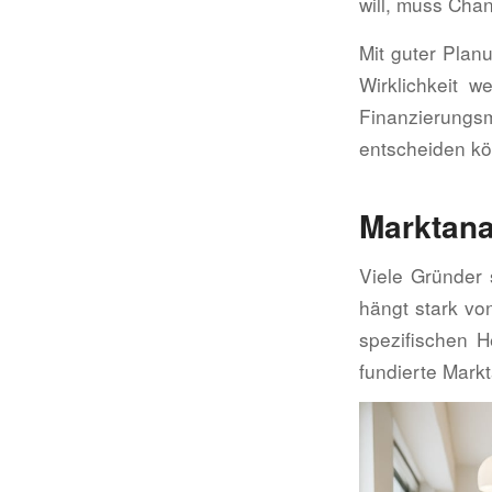
will, muss Chan
Mit guter Plan
Wirklichkeit 
Finanzierungsm
entscheiden kön
Marktana
Viele Gründer 
hängt stark vo
spezifischen 
fundierte Markt