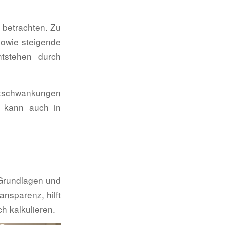
n betrachten. Zu
sowie steigende
tstehen durch
rktschwankungen
, kann auch in
n Grundlagen und
ansparenz, hilft
h kalkulieren.