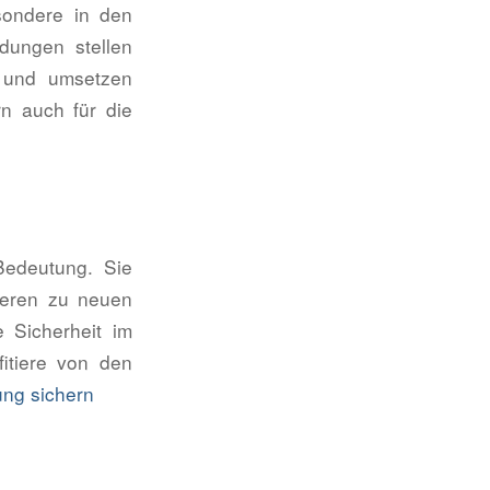
sondere in den
dungen stellen
en und umsetzen
rn auch für die
Bedeutung. Sie
rieren zu neuen
 Sicherheit im
fitiere von den
ung sichern