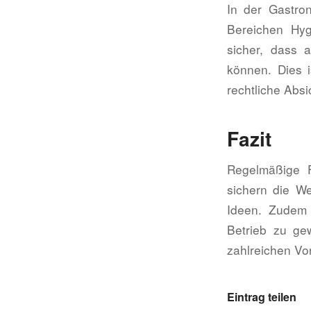
In der Gastro
Bereichen Hyg
sicher, dass a
können. Dies i
rechtliche Abs
Fazit
Regelmäßige F
sichern die We
Ideen. Zudem 
Betrieb zu gew
zahlreichen Vort
Eintrag teilen