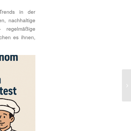
Trends in der
n, nachhaltige
– regelmäßige
chen es ihnen,