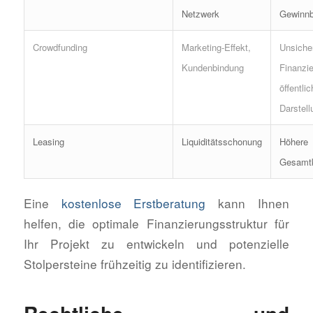
Netzwerk
Gewinnb
Crowdfunding
Marketing-Effekt,
Unsiche
Kundenbindung
Finanzie
öffentlic
Darstell
Leasing
Liquiditätsschonung
Höhere
Gesamt
Eine
kostenlose Erstberatung
kann Ihnen
helfen, die optimale Finanzierungsstruktur für
Ihr Projekt zu entwickeln und potenzielle
Stolpersteine frühzeitig zu identifizieren.