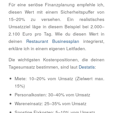
Für eine seriöse Finanzplanung empfehle ich,
diesen Wert mit einem Sicherheitspuffer von
15–20% zu versehen. Ein realistisches
Umsatzziel läge in diesem Beispiel bei 2.000–
2.100 Euro pro Tag. Wie du diesen Wert in
deinen
Restaurant Businessplan
integrierst,
erkläre ich in einem eigenen Leitfaden.
Die wichtigsten Kostenpositionen, die deinen
Tagesumsatz bestimmen, sind laut
Destatis
:
Miete: 10–20% vom Umsatz (Zielwert max.
15%)
Personalkosten: 30–40% vom Umsatz
Wareneinsatz: 25–35% vom Umsatz
Sonstige Fixkosten: 5–10% vom Umsatz