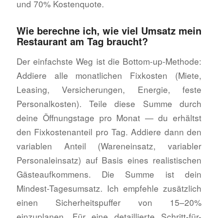
und 70% Kostenquote.
Wie berechne ich, wie viel Umsatz mein
Restaurant am Tag braucht?
Der einfachste Weg ist die Bottom-up-Methode:
Addiere alle monatlichen Fixkosten (Miete,
Leasing, Versicherungen, Energie, feste
Personalkosten). Teile diese Summe durch
deine Öffnungstage pro Monat — du erhältst
den Fixkostenanteil pro Tag. Addiere dann den
variablen Anteil (Wareneinsatz, variabler
Personaleinsatz) auf Basis eines realistischen
Gästeaufkommens. Die Summe ist dein
Mindest-Tagesumsatz. Ich empfehle zusätzlich
einen Sicherheitspuffer von 15–20%
einzuplanen. Für eine detaillierte Schritt-für-