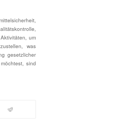
elsicherheit,
litätskontrolle,
 Aktivitäten, um
zustellen, was
ng gesetzlicher
 möchtest, sind