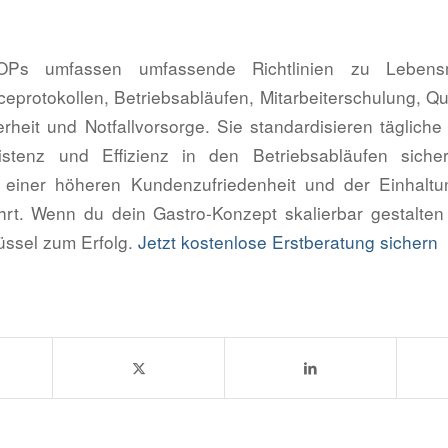
OPs umfassen umfassende Richtlinien zu Lebensmitt
eprotokollen, Betriebsabläufen, Mitarbeiterschulung, Qua
erheit und Notfallvorsorge. Sie standardisieren tägliche
sistenz und Effizienz in den Betriebsabläufen sicher
u einer höheren Kundenzufriedenheit und der Einhaltu
ührt. Wenn du dein Gastro-Konzept skalierbar gestalten
ssel zum Erfolg.
Jetzt kostenlose Erstberatung sichern