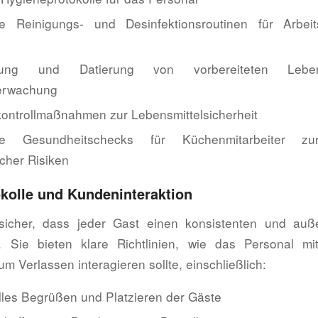
e Reinigungs- und Desinfektionsroutinen für Arbei
nung und Datierung von vorbereiteten Leben
berwachung
ontrollmaßnahmen zur Lebensmittelsicherheit
ge Gesundheitschecks für Küchenmitarbeiter zu
icher Risiken
kolle und Kundeninteraktion
sicher, dass jeder Gast einen konsistenten und auß
t. Sie bieten klare Richtlinien, wie das Personal 
zum Verlassen interagieren sollte, einschließlich:
lles Begrüßen und Platzieren der Gäste