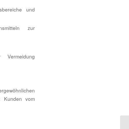
tsbereiche und
smitteln zur
r Vermeidung
ergewöhnlichen
mit Kunden vom