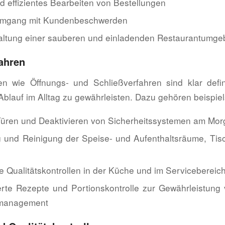
 effizientes Bearbeiten von Bestellungen
 Umgang mit Kundenbeschwerden
altung einer sauberen und einladenden Restaurantumg
ahren
n wie Öffnungs- und Schließverfahren sind klar defi
Ablauf im Alltag zu gewährleisten. Dazu gehören beispie
Türen und Deaktivieren von Sicherheitssystemen am Mo
 und Reinigung der Speise- und Aufenthaltsräume, Tis
 Qualitätskontrollen in der Küche und im Servicebereic
erte Rezepte und Portionskontrolle zur Gewährleistung
management