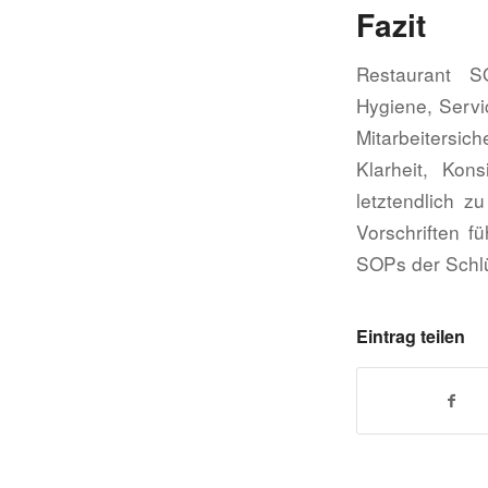
Fazit
Restaurant S
Hygiene, Servic
Mitarbeitersich
Klarheit, Kon
letztendlich z
Vorschriften f
SOPs der Schlü
Eintrag teilen