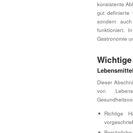
konsistente Ab
gut definierte
sondern auch
funktioniert. 
Gastronomie u
Wichtig
Lebensmitte
Dieser Abschni
von Lebens
Gesundheitsvor
Richtige 
vorgeschrie
Persönliche