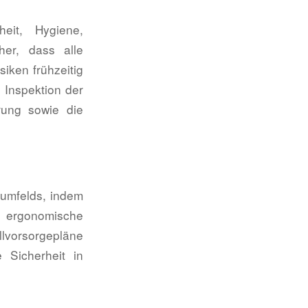
eit, Hygiene,
her, dass alle
siken frühzeitig
 Inspektion der
rung sowie die
sumfelds, indem
, ergonomische
lvorsorgepläne
 Sicherheit in