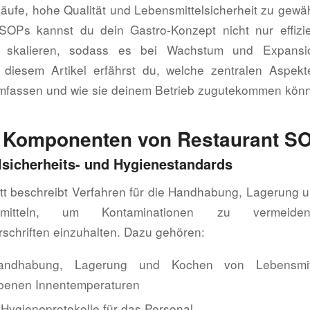
läufe, hohe Qualität und Lebensmittelsicherheit zu gewäh
 SOPs kannst du dein Gastro-Konzept nicht nur effizie
 skalieren, sodass es bei Wachstum und Expansio
In diesem Artikel erfährst du, welche zentralen Aspe
mfassen und wie sie deinem Betrieb zugutekommen kön
e Komponenten von Restaurant S
lsicherheits- und Hygienestandards
tt beschreibt Verfahren für die Handhabung, Lagerung 
mitteln, um Kontaminationen zu vermei
schriften einzuhalten. Dazu gehören:
Handhabung, Lagerung und Kochen von Lebensmit
benen Innentemperaturen
 Hygieneprotokolle für das Personal