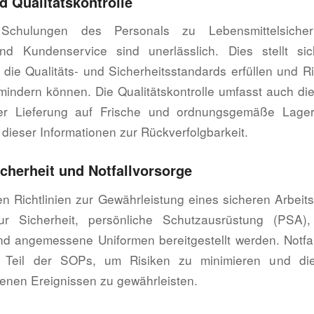
 Qualitätskontrolle
Schulungen des Personals zu Lebensmittelsicherh
nd Kundenservice sind unerlässlich. Dies stellt sic
die Qualitäts- und Sicherheitsstandards erfüllen und Ri
indern können. Die Qualitätskontrolle umfasst auch die
er Lieferung auf Frische und ordnungsgemäße Lage
dieser Informationen zur Rückverfolgbarkeit.
icherheit und Notfallvorsorge
n Richtlinien zur Gewährleistung eines sicheren Arbeit
r Sicherheit, persönliche Schutzausrüstung (PSA)
 angemessene Uniformen bereitgestellt werden. Notfal
s Teil der SOPs, um Risiken zu minimieren und die
nen Ereignissen zu gewährleisten.