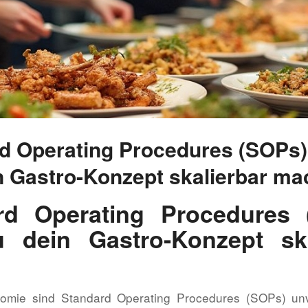
d Operating Procedures (SOPs)
n Gastro-Konzept skalierbar ma
rd Operating Procedures 
 dein Gastro-Konzept ska
nomie sind Standard Operating Procedures (SOPs) unv