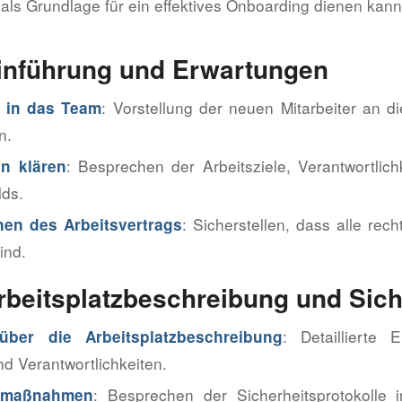
 als Grundlage für ein effektives Onboarding dienen kann
Einführung und Erwartungen
: Vorstellung der neuen Mitarbeiter an d
 in das Team
n.
: Besprechen der Arbeitsziele, Verantwortlic
n klären
lds.
: Sicherstellen, dass alle rec
nen des Arbeitsvertrags
ind.
Arbeitsplatzbeschreibung und Sich
: Detaillierte 
über die Arbeitsplatzbeschreibung
d Verantwortlichkeiten.
: Besprechen der Sicherheitsprotokolle 
tsmaßnahmen