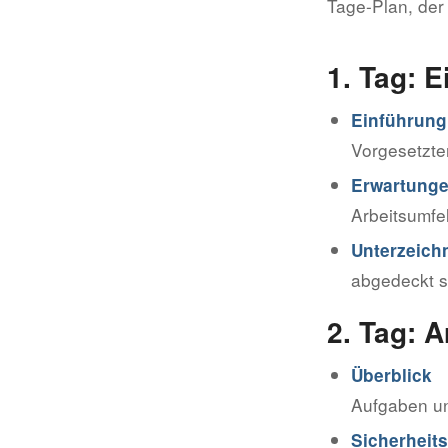
Tage-Plan, der
1. Tag: 
Einführung
Vorgesetzte
Erwartunge
Arbeitsumfe
Unterzeich
abgedeckt s
2. Tag: 
Überblick 
Aufgaben un
Sicherhei