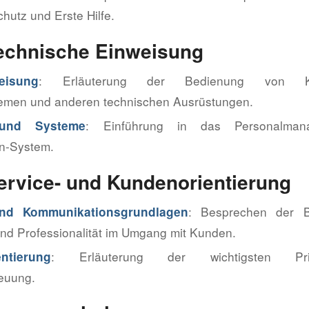
hutz und Erste Hilfe.
Technische Einweisung
: Erläuterung der Bedienung von Küc
eisung
emen und anderen technischen Ausrüstungen.
: Einführung in das Personalman
 und Systeme
n-System.
Service- und Kundenorientierung
: Besprechen der 
und Kommunikationsgrundlagen
 und Professionalität im Umgang mit Kunden.
: Erläuterung der wichtigsten Pri
ntierung
euung.