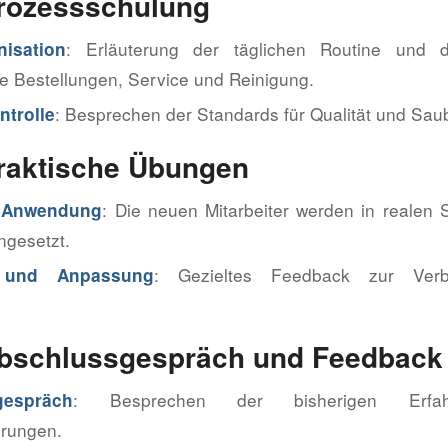
Prozessschulung
: Erläuterung der täglichen Routine und d
nisation
e Bestellungen, Service und Reinigung.
: Besprechen der Standards für Qualität und Saub
ntrolle
Praktische Übungen
: Die neuen Mitarbeiter werden in realen 
e Anwendung
ngesetzt.
: Gezieltes Feedback zur Verb
 und Anpassung
.
Abschlussgespräch und Feedback
: Besprechen der bisherigen Erfa
gespräch
erungen.