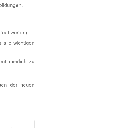
bildungen.
etreut werden.
 alle wichtigen
tinuierlich zu
ssen der neuen