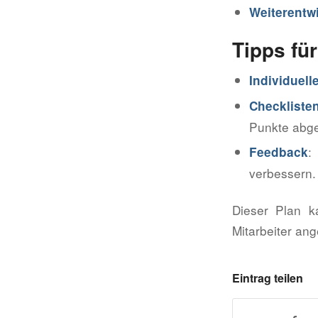
Weiterentw
Tipps fü
Individuel
Checkliste
Punkte abge
:
Feedback
verbessern.
Dieser Plan k
Mitarbeiter an
Eintrag teilen