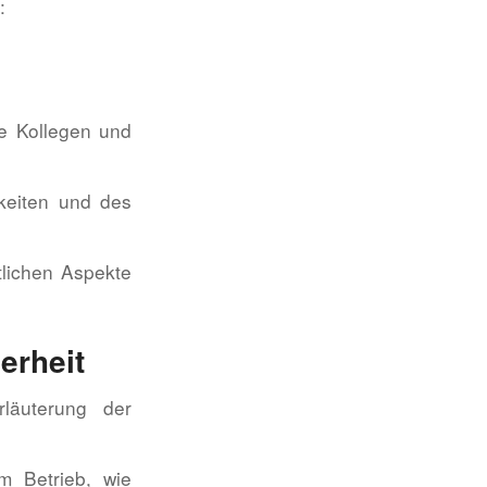
:
ie Kollegen und
hkeiten und des
htlichen Aspekte
erheit
Erläuterung der
im Betrieb, wie