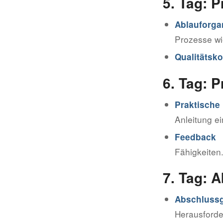
5. Tag: 
Ablauforga
Prozesse wi
Qualitätsko
6. Tag: 
Praktisch
Anleitung ei
Feedback
Fähigkeiten
7. Tag: 
Abschluss
Herausford