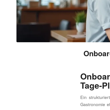
Onboard
Onboard
Tage-Pl
Ein strukturie
Gastronomie eff