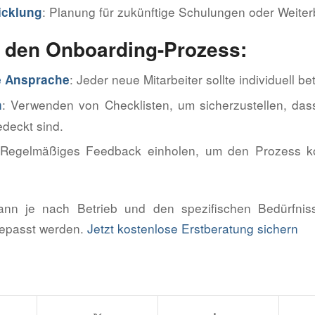
: Planung für zukünftige Schulungen oder Weiter
icklung
r den Onboarding-Prozess:
: Jeder neue Mitarbeiter sollte individuell b
le Ansprache
: Verwenden von Checklisten, um sicherzustellen, dass
n
deckt sind.
 Regelmäßiges Feedback einholen, um den Prozess kon
ann je nach Betrieb und den spezifischen Bedürfni
gepasst werden.
Jetzt kostenlose Erstberatung sichern