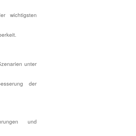
er wichtigsten
erkeit.
Szenarien unter
esserung der
hrungen und