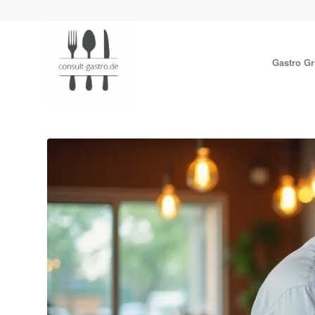
Gastro G