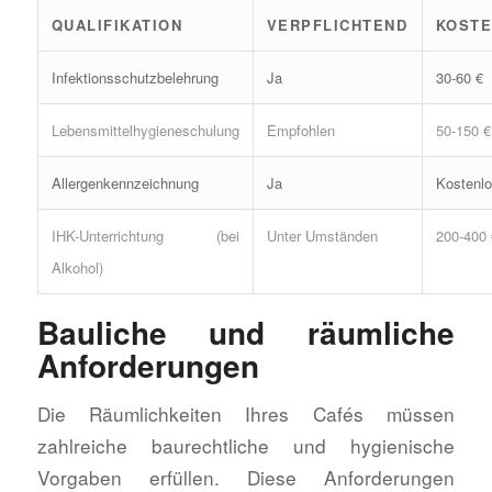
QUALIFIKATION
VERPFLICHTEND
KOST
Infektionsschutzbelehrung
Ja
30-60 €
Lebensmittelhygieneschulung
Empfohlen
50-150 €
Allergenkennzeichnung
Ja
Kostenl
IHK-Unterrichtung (bei
Unter Umständen
200-400 
Alkohol)
Bauliche und räumliche
Anforderungen
Die Räumlichkeiten Ihres Cafés müssen
zahlreiche baurechtliche und hygienische
Vorgaben erfüllen. Diese Anforderungen