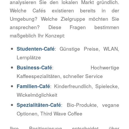
analysieren Sie den lokalen Markt gründlich.
Welche Cafés existieren bereits in der
Umgebung? Welche Zielgruppe möchten Sie
ansprechen? Diese Fragen bestimmen
maßgeblich Ihr Konzept:
: Günstige Preise, WLAN,
Studenten-Café
Lernplätze
: Hochwertige
Business-Café
Kaffeespezialitäten, schneller Service
: Kinderfreundlich, Spielecke,
Familien-Café
Wickelmöglichkeit
: Bio-Produkte, vegane
Spezialitäten-Café
Optionen, Third Wave Coffee
Ihre Positionierung entscheidet über