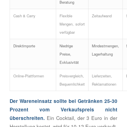
Beratung
Cash & Carry
Flexible
Zeitaufwand
Mengen, sofort
verfügbar
Direktimporte
Niedrige
Mindestmengen,
Preise,
Lagerhaltung
Exklusivität
Online-Plattformen
Preisvergleich,
Lieferzeiten,
Bequemlichkeit
Reklamationen
Der Wareneinsatz sollte bei Getränken 25-30
Prozent vom Verkaufspreis nicht
Ein Cocktail, der 3 Euro in der
überschreiten.
Herstellung kostet, wird für 10-12 Euro verkauft.