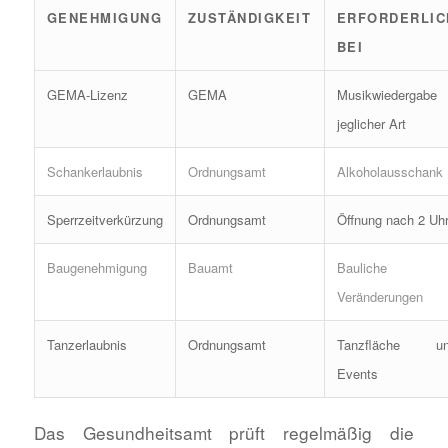
GENEHMIGUNG
ZUSTÄNDIGKEIT
ERFORDERLIC
BEI
GEMA-Lizenz
GEMA
Musikwiedergabe
jeglicher Art
Schankerlaubnis
Ordnungsamt
Alkoholausschank
Sperrzeitverkürzung
Ordnungsamt
Öffnung nach 2 Uh
Baugenehmigung
Bauamt
Bauliche
Veränderungen
Tanzerlaubnis
Ordnungsamt
Tanzfläche u
Events
Das Gesundheitsamt prüft regelmäßig die