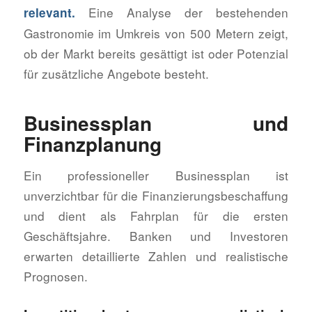
Eine Analyse der bestehenden
relevant.
Gastronomie im Umkreis von 500 Metern zeigt,
ob der Markt bereits gesättigt ist oder Potenzial
für zusätzliche Angebote besteht.
Businessplan und
Finanzplanung
Ein professioneller Businessplan ist
unverzichtbar für die Finanzierungsbeschaffung
und dient als Fahrplan für die ersten
Geschäftsjahre. Banken und Investoren
erwarten detaillierte Zahlen und realistische
Prognosen.