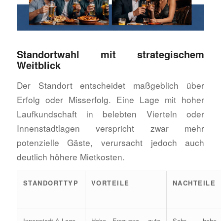
Standortwahl mit strategischem
Weitblick
Der Standort entscheidet maßgeblich über
Erfolg oder Misserfolg. Eine Lage mit hoher
Laufkundschaft in belebten Vierteln oder
Innenstadtlagen verspricht zwar mehr
potenzielle Gäste, verursacht jedoch auch
deutlich höhere Mietkosten.
STANDORTTYP
VORTEILE
NACHTEILE
Innenstadt A-Lage
Hohe Frequenz, gute
Sehr hohe