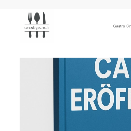
Gastro G