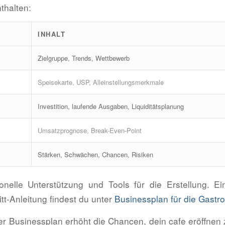
thalten:
INHALT
Zielgruppe, Trends, Wettbewerb
Speisekarte, USP, Alleinstellungsmerkmale
Investition, laufende Ausgaben, Liquiditätsplanung
Umsatzprognose, Break-Even-Point
Stärken, Schwächen, Chancen, Risiken
onelle Unterstützung und Tools für die Erstellung. Ei
ritt-Anleitung findest du unter
Businessplan für die Gastr
rter Businessplan erhöht die Chancen, dein cafe eröffnen