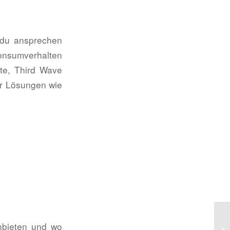
 du ansprechen
nsumverhalten
pte, Third Wave
er Lösungen wie
nbieten und wo