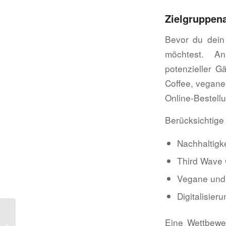
Zielgruppen
Bevor du dein
möchtest. An
potenzieller G
Coffee, vegane
Online-Bestell
Berücksichtige
Nachhaltigk
Third Wave 
Vegane und 
Digitalisie
8 Inspirierende
Eine Wettbewe
Gastronomie Bücher