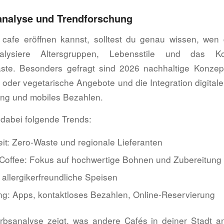
analyse und Trendforschung
 cafe eröffnen kannst, solltest du genau wissen, wen
alysiere Altersgruppen, Lebensstile und das Ko
äste. Besonders gefragt sind 2026 nachhaltige Konze
 oder vegetarische Angebote und die Integration digital
ung und mobiles Bezahlen.
 dabei folgende Trends:
eit: Zero-Waste und regionale Lieferanten
Coffee: Fokus auf hochwertige Bohnen und Zubereitung
allergikerfreundliche Speisen
rung: Apps, kontaktloses Bezahlen, Online-Reservierung
rbsanalyse zeigt, was andere Cafés in deiner Stadt a