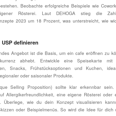
estehen. Beobachte erfolgreiche Beispiele wie Cowork
igener Rösterei. Laut DEHOGA stieg die Zahl 
zepte 2023 um 18 Prozent, was unterstreicht, wie wic
 USP definieren
des Angebot ist die Basis, um ein cafe eröffnen zu k
urrenz abhebt. Entwickle eine Speisekarte mit 
onen, Snacks, Frühstücksoptionen und Kuchen, idea
egionaler oder saisonaler Produkte.
ue Selling Proposition) sollte klar erkennbar sein
f Allergikerfreundlichkeit, eine eigene Rösterei oder
. Überlege, wie du dein Konzept visualisieren kann
izzen oder Beispielmenüs. So wird die Idee für dich 