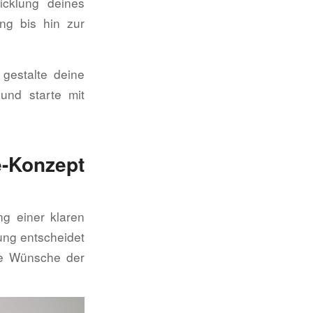
icklung deines
ng bis hin zur
 gestalte deine
 und starte mit
é-Konzept
ng einer klaren
ung entscheidet
die Wünsche der