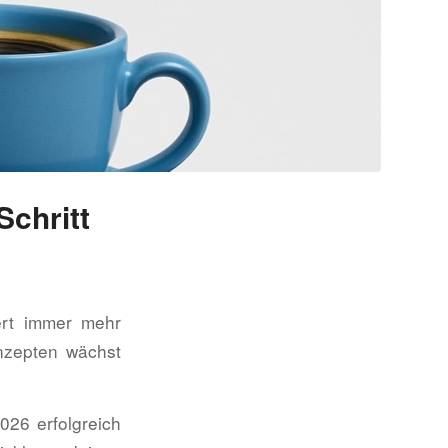
Schritt
ert immer mehr
nzepten wächst
026 erfolgreich