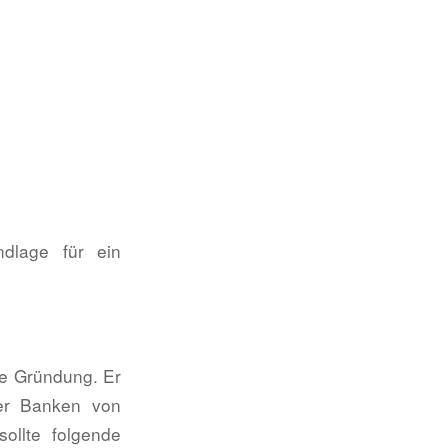
ndlage für ein
he Gründung. Er
oder Banken von
ollte folgende