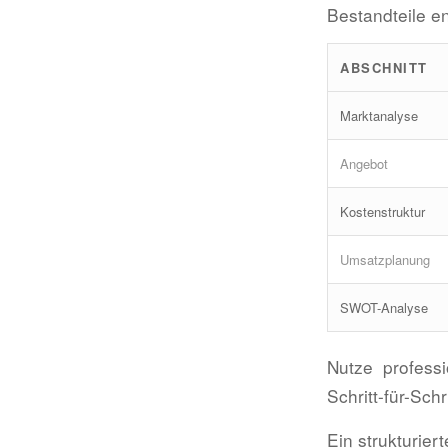
Bestandteile en
ABSCHNITT
Marktanalyse
Angebot
Kostenstruktur
Umsatzplanung
SWOT-Analyse
Nutze professi
Schritt-für-Sch
Ein strukturie