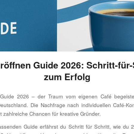
röffnen Guide 2026: Schritt-für-
zum Erfolg
 Guide 2026 – der Traum vom eigenen Café begeist
eutschland. Die Nachfrage nach individuellen Café-Ko
et zahlreiche Chancen für kreative Gründer.
ssenden Guide erfährst du Schritt für Schritt, wie du 2