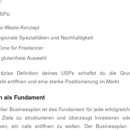
r.
USPs:
ro-Waste-Konzept
gionale Spezialitäten und Nachhaltigkeit
one für Freelancer
glutenfreie Auswahl
äzise Definition deines USPs schaffst du die Gru
afe eröffnen und eine starke Positionierung im Markt.
n als Fundament
eller Businessplan ist das Fundament für jede erfolgreic
ne Ziele zu strukturieren und überzeugt Investoren 
en, ein cafe eröffnen zu wollen. Der Businessplan s