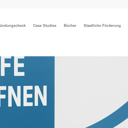
ründungscheck
Case Studies
Bücher
Staatliche Förderung