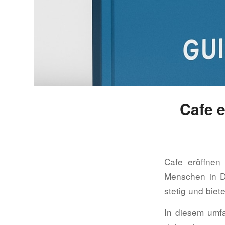
Cafe e
Cafe eröffnen
Menschen in D
stetig und biet
In diesem umfa