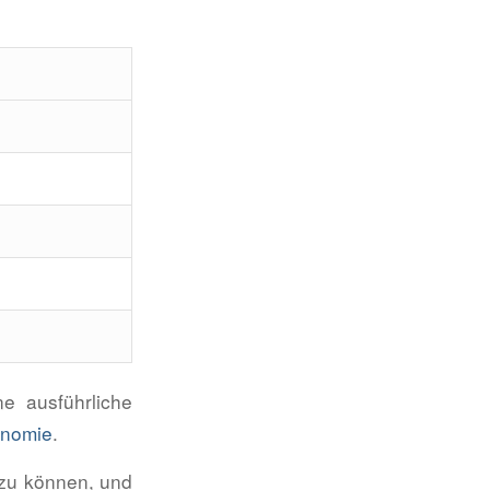
ne ausführliche
onomie
.
 zu können, und