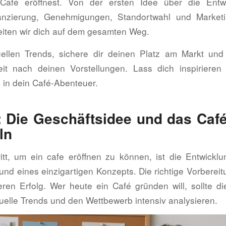
Café eröffnest. Von der ersten Idee über die Entw
anzierung, Genehmigungen, Standortwahl und Marketi
eiten wir dich auf dem gesamten Weg.
ellen Trends, sichere dir deinen Platz am Markt und
eit nach deinen Vorstellungen. Lass dich inspirieren
e in dein Café-Abenteuer.
1: Die Geschäftsidee und das Caf
ln
itt, um ein cafe eröffnen zu können, ist die Entwicklu
und eines einzigartigen Konzepts. Die richtige Vorbereit
ren Erfolg. Wer heute ein Café gründen will, sollte 
tuelle Trends und den Wettbewerb intensiv analysieren.