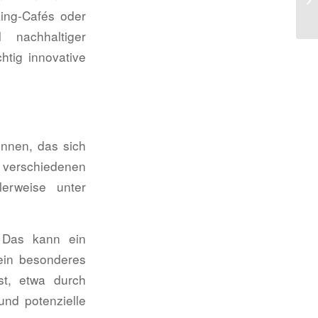
ing-Cafés oder
nachhaltiger
htig innovative
önnen, das sich
verschiedenen
lerweise unter
. Das kann ein
 ein besonderes
st, etwa durch
und potenzielle