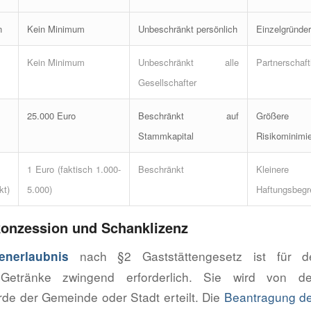
n
Kein Minimum
Unbeschränkt persönlich
Einzelgründer
Kein Minimum
Unbeschränkt alle
Partnerschaf
Gesellschafter
25.000 Euro
Beschränkt auf
Größere
Stammkapital
Risikominimi
1 Euro (faktisch 1.000-
Beschränkt
Kleinere
kt)
5.000)
Haftungsbeg
konzession und Schanklizenz
nach §2 Gaststättengesetz ist für 
tenerlaubnis
r Getränke zwingend erforderlich. Sie wird von de
e der Gemeinde oder Stadt erteilt. Die
Beantragung de