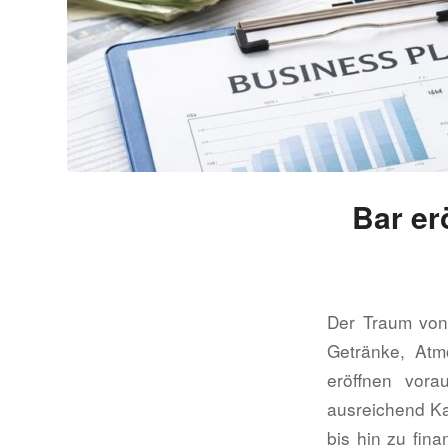
Bar er
Der Traum von 
Getränke, Atm
eröffnen vor
ausreichend Ka
bis hin zu fin