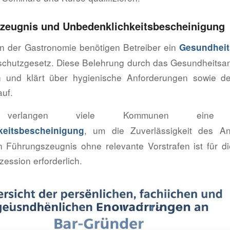
zeugnis und Unbedenklichkeitsbescheinigung
 in der Gastronomie benötigen Betreiber ein
Gesundheit
schutzgesetz. Diese Belehrung durch das Gesundheitsamt
n und klärt über hygienische Anforderungen sowie 
auf.
ch verlangen viele Kommunen ei
, um die Zuverlässigkeit des Ant
keitsbescheinigung
n Führungszeugnis ohne relevante Vorstrafen ist für di
ession erforderlich.