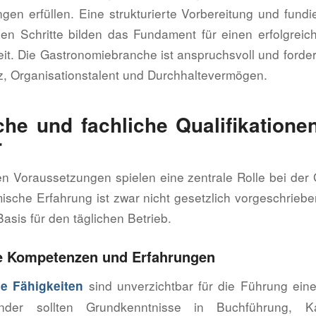
gen erfüllen. Eine strukturierte Vorbereitung und fundi
gen Schritte bilden das Fundament für einen erfolgreich
eit. Die Gastronomiebranche ist anspruchsvoll und forde
 Organisationstalent und Durchhaltevermögen.
che und fachliche Qualifikationen
r
en Voraussetzungen spielen eine zentrale Rolle bei der
ische Erfahrung ist zwar nicht gesetzlich vorgeschrieben
Basis für den täglichen Betrieb.
he Kompetenzen und Erfahrungen
sind unverzichtbar für die Führung eine
e Fähigkeiten
ünder sollten Grundkenntnisse in Buchführung, Ka