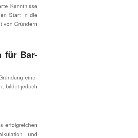
erte Kenntnisse
en Start in die
rt von Gründern
 für Bar-
 Gründung einer
, bildet jedoch
s erfolgreichen
lkulation und