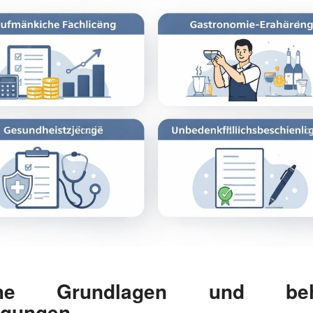
iche Grundlagen und behö
gungen