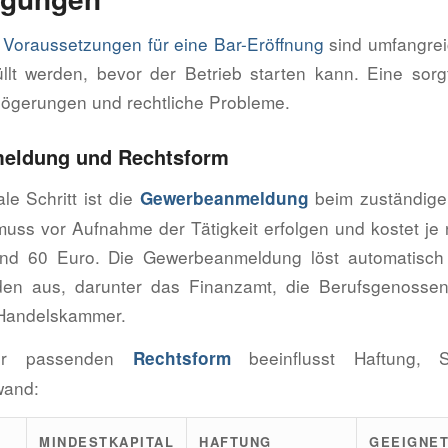
n Voraussetzungen für eine Bar-Eröffnung
sind umfangre
füllt werden, bevor der Betrieb starten kann. Eine sorg
zögerungen und rechtliche Probleme.
eldung und Rechtsform
le Schritt ist die
beim zuständig
Gewerbeanmeldung
 muss vor Aufnahme der Tätigkeit erfolgen und kostet 
nd 60 Euro. Die Gewerbeanmeldung löst automatisc
den aus, darunter das Finanzamt, die Berufsgenossen
 Handelskammer.
er passenden
beeinflusst Haftung, S
Rechtsform
wand:
MINDESTKAPITAL
HAFTUNG
GEEIGNET