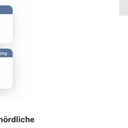
rdliche