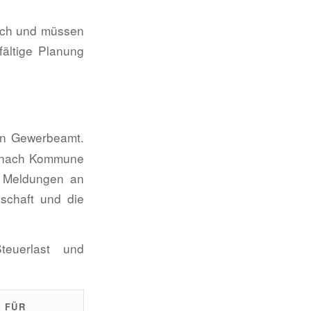
ich und müssen
fältige Planung
en Gewerbeamt.
je nach Kommune
h Meldungen an
schaft und die
teuerlast und
 FÜR