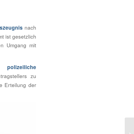
nach
szeugnis
 ist gesetzlich
den Umgang mit
ne
polizeiliche
ragstellers zu
e Erteilung der