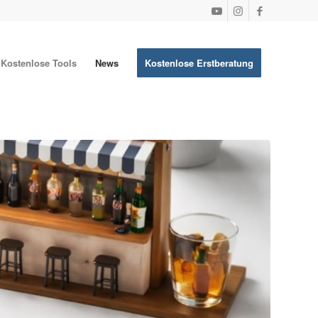
Kostenlose Tools
News
Kostenlose Erstberatung