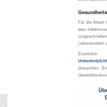
Gesundheits
Für die Arbeit
dem Infektions
vorgeschriebe
Lebensmitteln 
Zusätzli
Unbedenklich
überprüfen. Ei
Gaststättenkonz
Cafe aufmachen:
Professionelle Anleitung