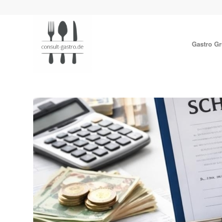
Gastro G