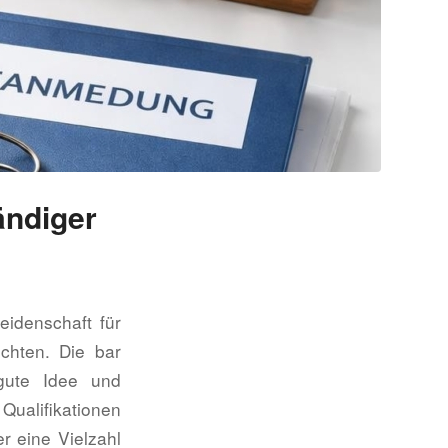
ändiger
eidenschaft für
chten. Die bar
gute Idee und
Qualifikationen
r eine Vielzahl