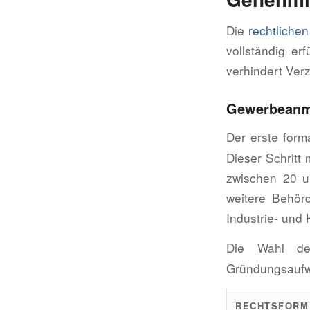
Die
rechtliche
vollständig er
verhindert Ver
Gewerbeanm
Der erste forma
Dieser Schritt
zwischen 20 u
weitere Behör
Industrie- und
Die Wahl d
Gründungsauf
RECHTSFORM