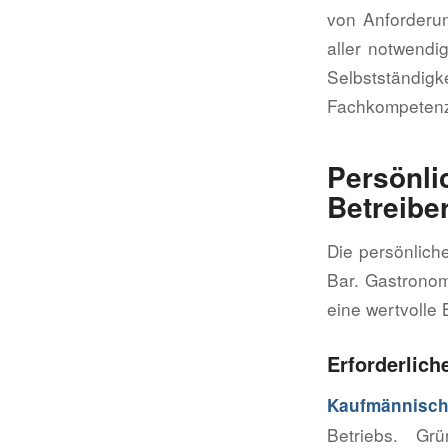
von Anforderun
aller notwendi
Selbstständigk
Fachkompetenz,
Persönli
Betreibe
Die persönlich
Bar. Gastronom
eine wertvolle 
Erforderlic
Kaufmännisch
Betriebs. Gr