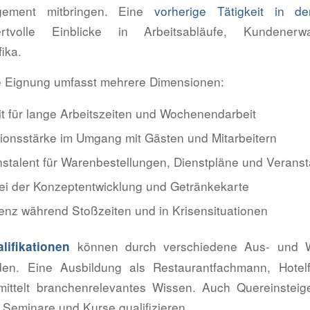
gement mitbringen. Eine
vorherige Tätigkeit in d
ertvolle Einblicke in Arbeitsabläufe, Kundener
ika.
e Eignung umfasst mehrere Dimensionen:
it für lange Arbeitszeiten und Wochenendarbeit
onsstärke im Umgang mit Gästen und Mitarbeitern
nstalent für Warenbestellungen, Dienstpläne und Verans
 bei der Konzeptentwicklung und Getränkekarte
tenz während Stoßzeiten und in Krisensituationen
können durch verschiedene Aus- und We
lifikationen
en. Eine Ausbildung als Restaurantfachmann, Hote
mittelt branchenrelevantes Wissen. Auch Quereinsteig
 Seminare und Kurse qualifizieren.