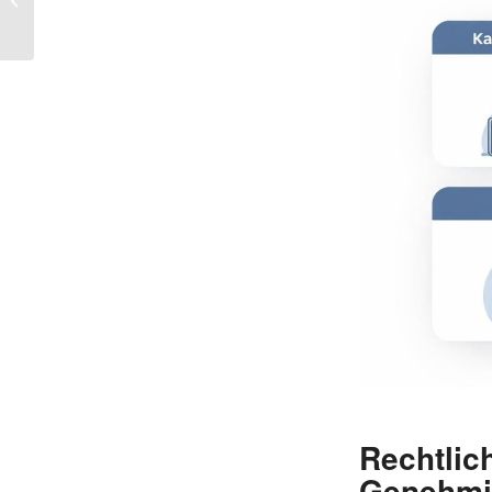
für 2026
Rechtl
Genehmi