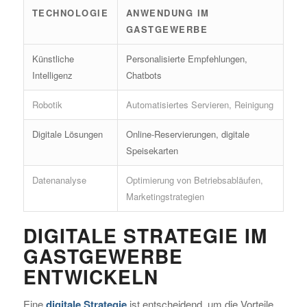
TECHNOLOGIE
ANWENDUNG IM
GASTGEWERBE
Künstliche
Personalisierte Empfehlungen,
Intelligenz
Chatbots
Robotik
Automatisiertes Servieren, Reinigung
Digitale Lösungen
Online-Reservierungen, digitale
Speisekarten
Datenanalyse
Optimierung von Betriebsabläufen,
Marketingstrategien
DIGITALE STRATEGIE IM
GASTGEWERBE
ENTWICKELN
Eine
digitale Strategie
ist entscheidend, um die Vorteile