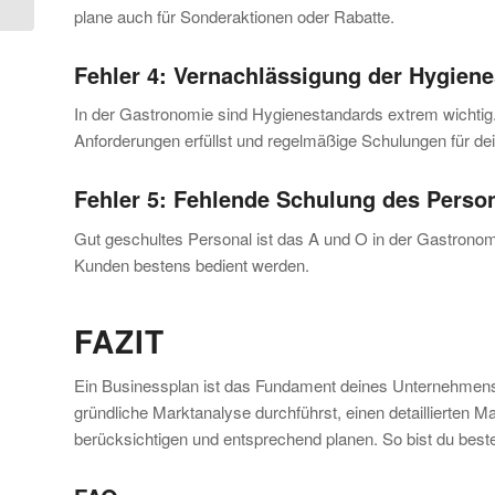
plane auch für Sonderaktionen oder Rabatte.
Fehler 4: Vernachlässigung der Hygien
In der Gastronomie sind Hygienestandards extrem wichtig. 
Anforderungen erfüllst und regelmäßige Schulungen für dei
Fehler 5: Fehlende Schulung des Perso
Gut geschultes Personal ist das A und O in der Gastronom
Kunden bestens bedient werden.
FAZIT
Ein Businessplan ist das Fundament deines Unternehmens. V
gründliche Marktanalyse durchführst, einen detaillierten M
berücksichtigen und entsprechend planen. So bist du beste