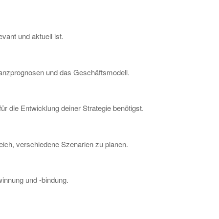
vant und aktuell ist.
inanzprognosen und das Geschäftsmodell.
für die Entwicklung deiner Strategie benötigst.
freich, verschiedene Szenarien zu planen.
ewinnung und -bindung.