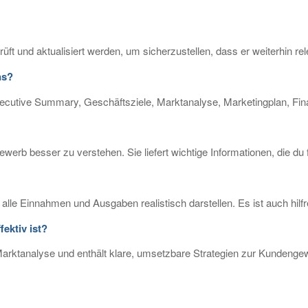
t und aktualisiert werden, um sicherzustellen, dass er weiterhin rele
ns?
xecutive Summary, Geschäftsziele, Marktanalyse, Marketingplan, F
ewerb besser zu verstehen. Sie liefert wichtige Informationen, die du 
d alle Einnahmen und Ausgaben realistisch darstellen. Es ist auch hil
ektiv ist?
n Marktanalyse und enthält klare, umsetzbare Strategien zur Kundeng