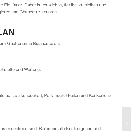
inflüsse. Daher ist es wichtig, flexibel zu bleiben und
agieren und Chancen zu nutzen.
LAN
 beim Gastronomie Businessplan:
Rohstoffe und Wartung.
chte auf Laufkundschaft, Parkmöglichkeiten und Konkurrenz
h kostendeckend sind. Berechne alle Kosten genau und