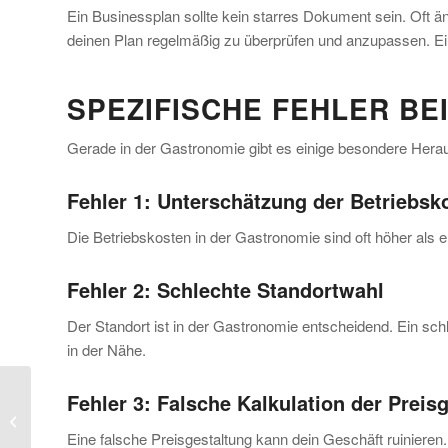
Ein Businessplan sollte kein starres Dokument sein. Oft ä
deinen Plan regelmäßig zu überprüfen und anzupassen. Ein
SPEZIFISCHE FEHLER B
Gerade in der Gastronomie gibt es einige besondere Herau
Fehler 1: Unterschätzung der Betriebsk
Die Betriebskosten in der Gastronomie sind oft höher als e
Fehler 2: Schlechte Standortwahl
Der Standort ist in der Gastronomie entscheidend. Ein sc
in der Nähe.
Fehler 3: Falsche Kalkulation der Preis
Imbiss eröffnen: Darauf
musst Du achten
Eine falsche Preisgestaltung kann dein Geschäft ruiniere