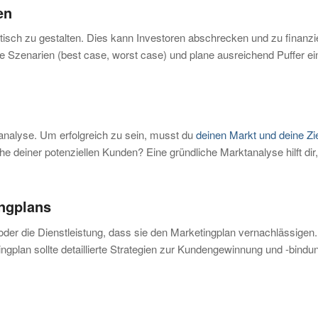
en
stisch zu gestalten. Dies kann Investoren abschrecken und zu finan
e Szenarien (best case, worst case) und plane ausreichend Puffer ein
tanalyse. Um erfolgreich zu sein, musst du
deinen Markt und deine Z
deiner potenziellen Kunden? Eine gründliche Marktanalyse hilft dir,
ingplans
oder die Dienstleistung, dass sie den Marketingplan vernachlässigen
plan sollte detaillierte Strategien zur Kundengewinnung und -bindung