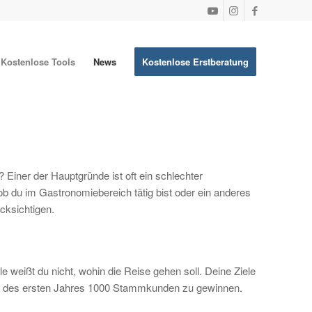
Kostenlose Tools
News
Kostenlose Erstberatung
? Einer der Hauptgründe ist oft ein schlechter
ob du im Gastronomiebereich tätig bist oder ein anderes
cksichtigen.
 weißt du nicht, wohin die Reise gehen soll. Deine Ziele
halb des ersten Jahres 1000 Stammkunden zu gewinnen.