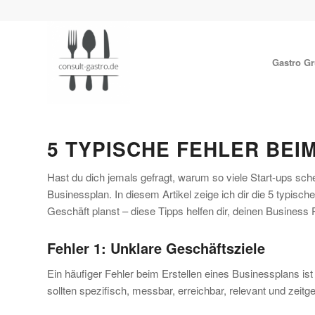
Gastro G
5 TYPISCHE FEHLER BEI
Hast du dich jemals gefragt, warum so viele Start-ups schei
Businessplan. In diesem Artikel zeige ich dir die 5 typis
Geschäft planst – diese Tipps helfen dir, deinen Business
Fehler 1: Unklare Geschäftsziele
Ein häufiger Fehler beim Erstellen eines Businessplans is
sollten spezifisch, messbar, erreichbar, relevant und ze