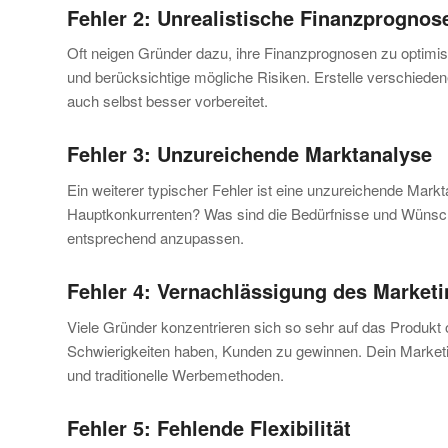
Fehler 2: Unrealistische Finanzprognos
Oft neigen Gründer dazu, ihre Finanzprognosen zu optimi
und berücksichtige mögliche Risiken. Erstelle verschieden
auch selbst besser vorbereitet.
Fehler 3: Unzureichende Marktanalyse
Ein weiterer typischer Fehler ist eine unzureichende Mark
Hauptkonkurrenten? Was sind die Bedürfnisse und Wünsche 
entsprechend anzupassen.
Fehler 4: Vernachlässigung des Market
Viele Gründer konzentrieren sich so sehr auf das Produkt 
Schwierigkeiten haben, Kunden zu gewinnen. Dein Marketing
und traditionelle Werbemethoden.
Fehler 5: Fehlende Flexibilität