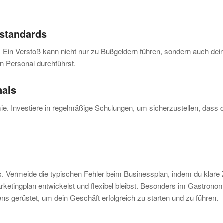
estandards
Ein Verstoß kann nicht nur zu Bußgeldern führen, sondern auch deinen
n Personal durchführst.
nals
ie. Investiere in regelmäßige Schulungen, um sicherzustellen, dass 
ermeide die typischen Fehler beim Businessplan, indem du klare Ziel
arketingplan entwickelst und flexibel bleibst. Besonders im Gastrono
ns gerüstet, um dein Geschäft erfolgreich zu starten und zu führen.