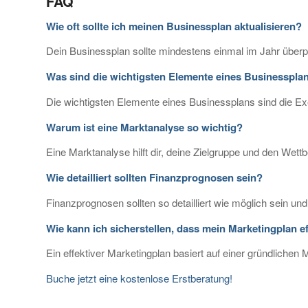
FAQ
Wie oft sollte ich meinen Businessplan aktualisieren?
Dein Businessplan sollte mindestens einmal im Jahr überprüf
Was sind die wichtigsten Elemente eines Businesspla
Die wichtigsten Elemente eines Businessplans sind die E
Warum ist eine Marktanalyse so wichtig?
Eine Marktanalyse hilft dir, deine Zielgruppe und den Wettb
Wie detailliert sollten Finanzprognosen sein?
Finanzprognosen sollten so detailliert wie möglich sein un
Wie kann ich sicherstellen, dass mein Marketingplan eff
Ein effektiver Marketingplan basiert auf einer gründliche
Buche jetzt eine kostenlose Erstberatung!